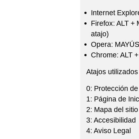
Internet Explor
Firefox: ALT +
atajo)
Opera: MAYÚS
Chrome: ALT + 
Atajos utilizados
0: Protección de
1: Página de Inic
2: Mapa del sitio
3: Accesibilidad
4: Aviso Legal