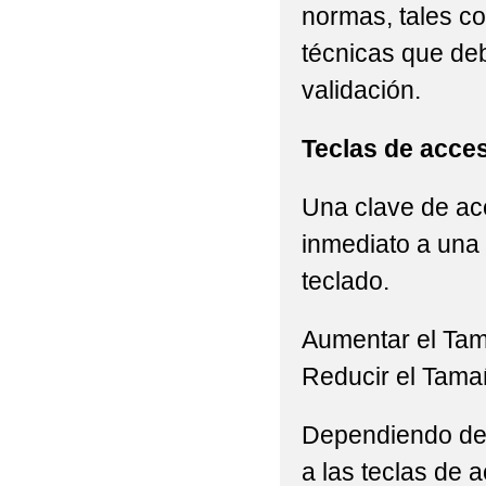
normas, tales c
técnicas que de
validación.
Teclas de acce
Una clave de acc
inmediato a una 
teclado.
Aumentar el Ta
Reducir el Tama
Dependiendo del 
a las teclas de a