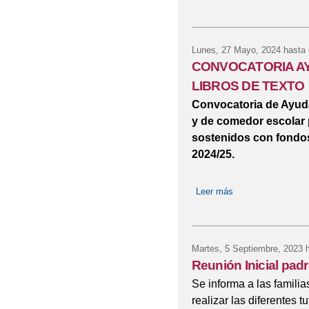
Lunes, 27 Mayo, 2024
hasta 
CONVOCATORIA A
LIBROS DE TEXTO
Convocatoria de Ayuda
y de comedor escolar 
sostenidos con fondos
2024/25.
Leer más
sobre CONVOCA
Martes, 5 Septiembre, 2023
h
Reunión Inicial pad
Se informa a las familia
realizar las diferentes t