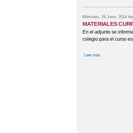
Miércoles, 26 Junio, 2024
has
MATERIALES CUR
En el adjunto se inform
colegio para el curso e
Leer más
sobre MATERIAL