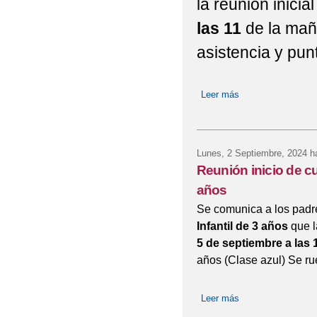
la reunión inicia
las 11
de la mañ
asistencia y pun
Leer más
sobre Reunión de E
Lunes, 2 Septiembre, 2024
ha
Reunión inicio de cu
años
Se comunica a los pad
Infantil de 3 años
que l
5 de septiembre
a las
años (Clase azul) Se ru
Leer más
sobre Reunión inici